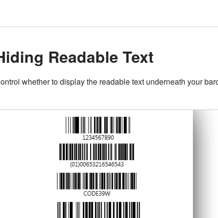
Hiding Readable Text
ontrol whether to display the readable text underneath your bar