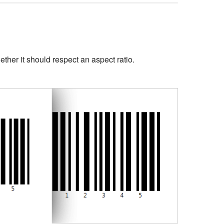
ther it should respect an aspect ratio.