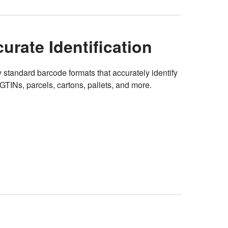
urate Identification
 standard barcode formats that accurately identify
TINs, parcels, cartons, pallets, and more.