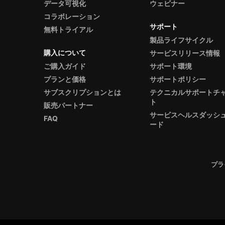
データ可視化
ウェビナー
コラボレーション
サポート
無料トライアル
製品ライフサイクル
購入について
サービスリリース情報
ご購入ガイド
サポート環境
プランと価格
サポートポリシー
サブスクリプションとは
テクニカルサポートチ
ト
販売パートナー
サービスヘルスダッシ
FAQ
ード
プラ