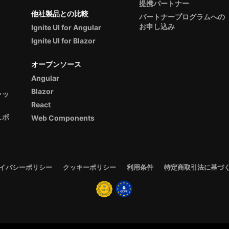
提携パートナー
他社製品との比較
パートナープログラムへの
お申し込み
Ignite UI for Angular
Ignite UI for Blazor
オープンソース
Angular
Blazor
ャッ
React
ュボ
Web Components
イバシーポリシー
クッキーポリシー
利用条件
特定商取引法に基づ