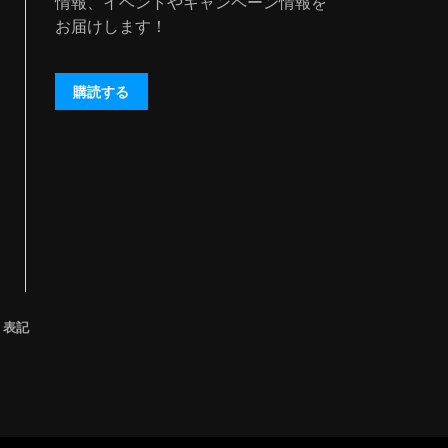
情報、イベントやキャンペーン情報を
お届けします！
購読する
く表記