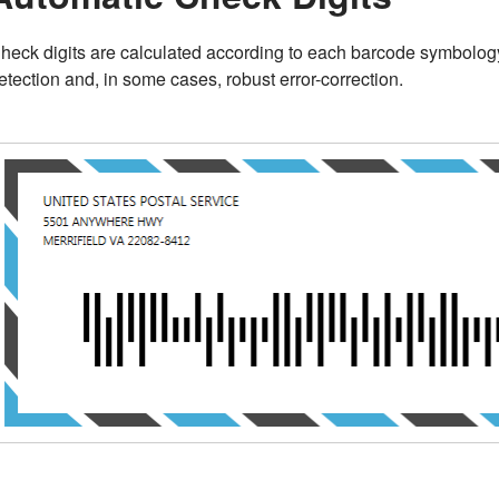
heck digits are calculated according to each barcode symbology'
etection and, in some cases, robust error-correction.