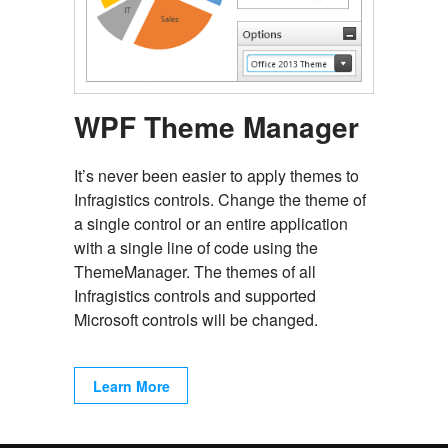
WPF Theme Manager
It’s never been easier to apply themes to
Infragistics controls. Change the theme of
a single control or an entire application
with a single line of code using the
ThemeManager. The themes of all
Infragistics controls and supported
Microsoft controls will be changed.
Learn More