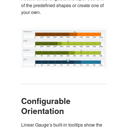
of the predefined shapes or create one of
your own.
Configurable
Orientation
Linear Gauge’s built-in tooltips show the