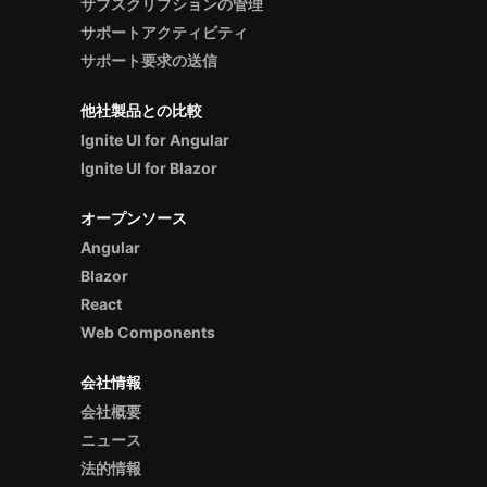
サブスクリプションの管理
サポートアクティビティ
サポート要求の送信
他社製品との比較
Ignite UI for Angular
Ignite UI for Blazor
オープンソース
Angular
Blazor
React
Web Components
会社情報
会社概要
ニュース
法的情報