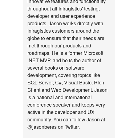
innovative features and functionality
throughout all Infragistics' testing,
developer and user experience
products. Jason works directly with
Infragistics customers around the
globe to ensure that their needs are
met through our products and
roadmaps. He is a former Microsoft
.NET MVP, and he is the author of
several books on software
development, covering topics like
SQL Server, C#, Visual Basic, Rich
Client and Web Development. Jason
is a national and international
conference speaker and keeps very
active in the developer and UX
community. You can follow Jason at
@jasonberes on Twitter.