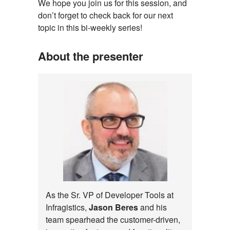
We hope you join us for this session, and
don’t forget to check back for our next
topic in this bi-weekly series!
About the presenter
As the Sr. VP of Developer Tools at
Infragistics,
Jason Beres
and his
team spearhead the customer-driven,