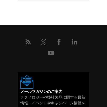
こ
の
イ
ベ
ン
ト
の
詳
細
メールマガジンのご案内
テクノロジーや弊社製品に関する最新
情報、イベントやキャンペーン情報を