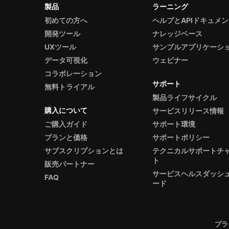
製品
ラーニング
初めての方へ
ヘルプとAPIドキュメ
開発ツール
ナレッジベース
UXツール
サンプルアプリケーシ
データ可視化
ウェビナー
コラボレーション
サポート
無料トライアル
製品ライフサイクル
購入について
サービスリリース情報
ご購入ガイド
サポート環境
プランと価格
サポートポリシー
サブスクリプションとは
テクニカルサポートチ
ト
販売パートナー
サービスヘルスダッシ
FAQ
ード
プラ