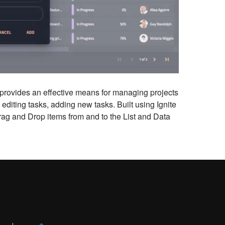
 provides an effective means for managing projects
, editing tasks, adding new tasks. Built using Ignite
 Drag and Drop items from and to the List and Data