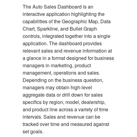
The Auto Sales Dashboard is an
interactive application highlighting the
capabilities of the Geographic Map, Data
Chart, Sparkline, and Bullet Graph
controls, integrated together into a single
application. The dashboard provides
relevant sales and revenue information at
a glance in a format designed for business
managers in marketing, product
management, operations and sales.
Depending on the business question,
managers may obtain high-level
aggregate data or drill down for sales
specifics by region, model, dealership,
and product line across a variety of time
intervals. Sales and revenue can be
tracked over time and measured against
set goals.