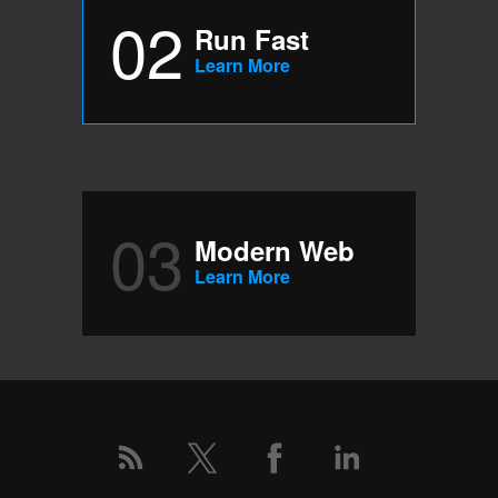
02
Run Fast
Learn More
03
Modern Web
Learn More