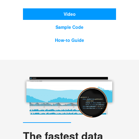
Video
Sample Code
How-to Guide
The fastest data