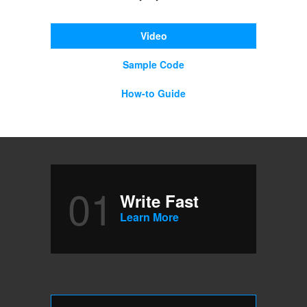
Video
Sample Code
How-to Guide
01
Write Fast
Learn More