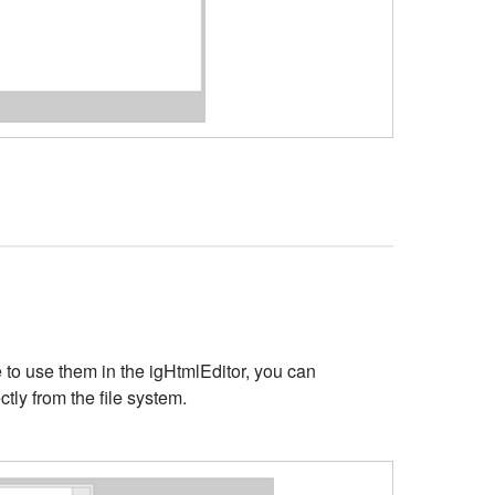
e to use them in the igHtmlEditor, you can
ly from the file system.