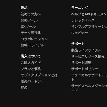
製品
ラーニング
初めての方へ
ヘルプとAPIドキュメ
開発ツール
ナレッジベース
UXツール
サンプルアプリケーシ
データ可視化
ウェビナー
コラボレーション
サポート
無料トライアル
製品ライフサイクル
購入について
サービスリリース情報
ご購入ガイド
サポート環境
プランと価格
サポートポリシー
サブスクリプションとは
テクニカルサポートチ
ト
販売パートナー
サービスヘルスダッシ
FAQ
ード