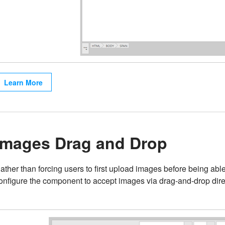
Learn More
Images Drag and Drop
ather than forcing users to first upload images before being abl
onfigure the component to accept images via drag-and-drop direct