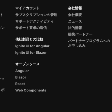
マイアカウント
会社情報
ント
サブスクリプションの管理
会社概要
サポートアクティビティ
ニュース
ョン
サポート要求の送信
法的情報
提携パートナー
他社製品との比較
パートナープログラムへの
お申し込み
Ignite UI for Angular
Ignite UI for Blazor
オープンソース
Angular
Blazor
ャッ
React
ュボ
Web Components