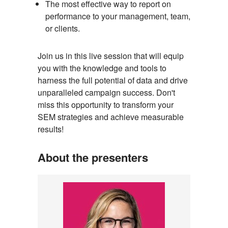
The most effective way to report on
performance to your management, team,
or clients.
Join us in this live session that will equip
you with the knowledge and tools to
harness the full potential of data and drive
unparalleled campaign success. Don't
miss this opportunity to transform your
SEM strategies and achieve measurable
results!
About the presenters