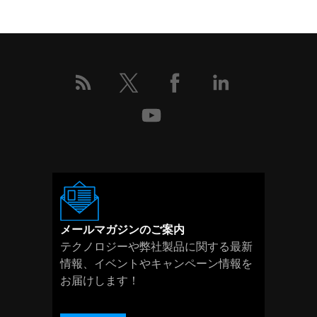
こ
の
イ
ベ
ン
ト
の
詳
細
メールマガジンのご案内
テクノロジーや弊社製品に関する最新
情報、イベントやキャンペーン情報を
お届けします！