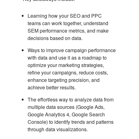
Learning how your SEO and PPC
teams can work together, understand
SEM performance metrics, and make
decisions based on data.
Ways to improve campaign performance
with data and use it as a roadmap to
optimize your marketing strategies,
refine your campaigns, reduce costs,
enhance targeting precision, and
achieve better results.
The effortless way to analyze data from
multiple data sources (Google Ads,
Google Analytics 4, Google Search
Console) to identify trends and patterns
through data visualizations.