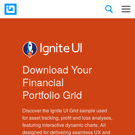
Download Your
Financial
Portfolio
Grid
Discover the Ignite UI Grid sample used
for asset tracking, profit and loss analyses,
featuring interactive dynamic charts. All
designed for delivering seamless UX and