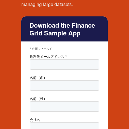
managing large datasets.
Download the Finance
Grid Sample App
必須フィールド
勤務先メールアドレス
名前（名）
名前（姓）
会社名