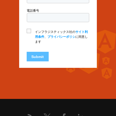
電話番号
インフラジスティックス社の
サイト利
用条件
、
プライバシーポリシ
に同意し
ます
Submit