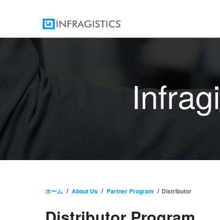
Infrag
ホーム
About Us
Partner Program
Distributor
Distributor Program