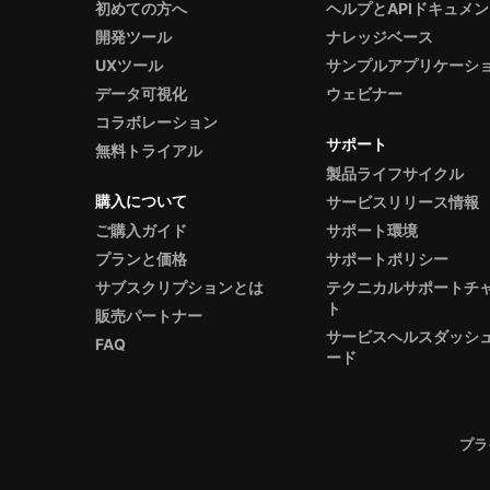
初めての方へ
ヘルプとAPIドキュメ
開発ツール
ナレッジベース
UXツール
サンプルアプリケーシ
データ可視化
ウェビナー
コラボレーション
サポート
無料トライアル
製品ライフサイクル
購入について
サービスリリース情報
ご購入ガイド
サポート環境
プランと価格
サポートポリシー
サブスクリプションとは
テクニカルサポートチ
ト
販売パートナー
サービスヘルスダッシ
FAQ
ード
プラ