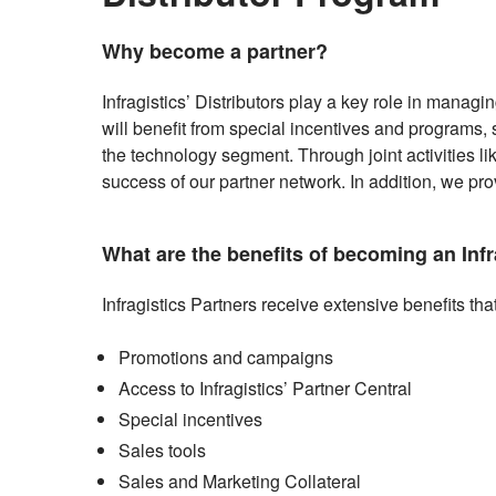
Why become a partner?
Infragistics’ Distributors play a key role in managin
will benefit from special incentives and programs, s
the technology segment. Through joint activities l
success of our partner network. In addition, we pro
What are the benefits of becoming an Infr
Infragistics Partners receive extensive benefits tha
Promotions and campaigns
Access to Infragistics’ Partner Central
Special incentives
Sales tools
Sales and Marketing Collateral