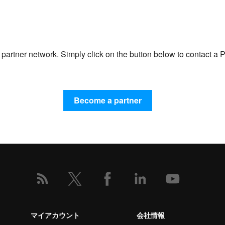
partner network. Simply click on the button below to contact a 
Become a partner
マイアカウント
会社情報