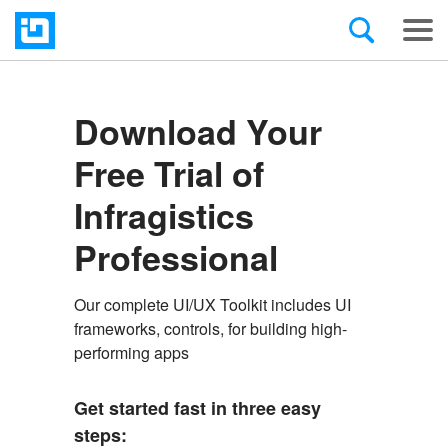
Download Your
Free Trial of
Infragistics
Professional
Our complete UI/UX Toolkit includes UI
frameworks, controls, for building high-
performing apps
Get started fast in three easy
steps: