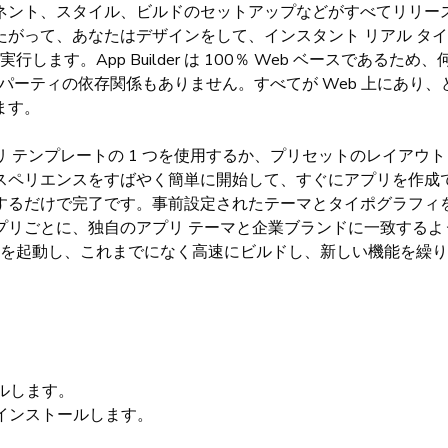
ント、スタイル、ビルドのセットアップなどがすべてリリース可能な
がって、あなたはデザインをして、インスタント リアル タイ
ードを実行します。App Builder は 100％ Web ベースであ
ード パーティの依存関係もありません。すべてが Web 上にあり
ます。
 テンプレートの 1 つを使用するか、プリセットのレイアウト
スペリエンスをすばやく簡単に開始して、すぐにアプリを作成
するだけで完了です。事前設定されたテーマとタイポグラフィ
プリごとに、独自のアプリ テーマと企業ブランドに一致するよ
しいアプリを起動し、これまでになく高速にビルドし、新しい機能を
ールします。
ode をインストールします。