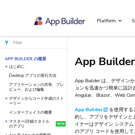
Platform
S
App Builde
APP BUILDER の概要
はじめに
Desktop アプリの実行方法
App Builder は、
アプリケーションの共有、プレ
ョンを迅速かつ簡単に設計
ビュー、および編集
Angular、Blazor、Web 
デザインからコード作成のスト
ーリー
App Builder
を使用する
インターフェイスの概要
約し、アプリをデザインと
マスター/詳細スタイル
イナーはデザイン システム
NEW
のアプリ
のアプリ コードを使用し