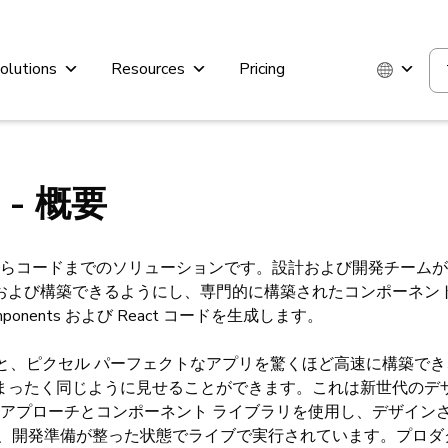
olutions
Resources
Pricing
r - 概要
デザインからコードまでのソリューションです。設計および開発チームが
および構築できるようにし、専門的に構築されたコンポーネン
Components および React コードを生成します。
と、ピクセル パーフェクトなアプリを驚くほど高速に構築で
まったく同じように見せることができます。これは新世代のデザ
 アプローチとコンポーネント ライブラリを使用し、デザイン
て、開発準備が整った状態でライブで実行されています。プロダ