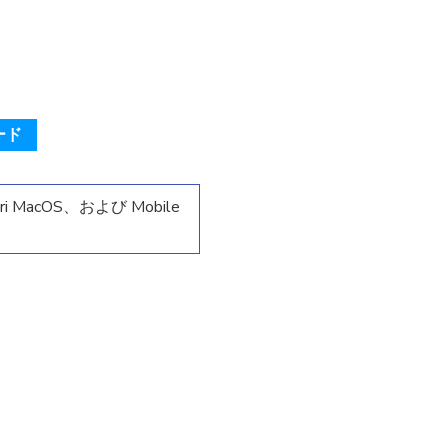
ード
i MacOS、および Mobile