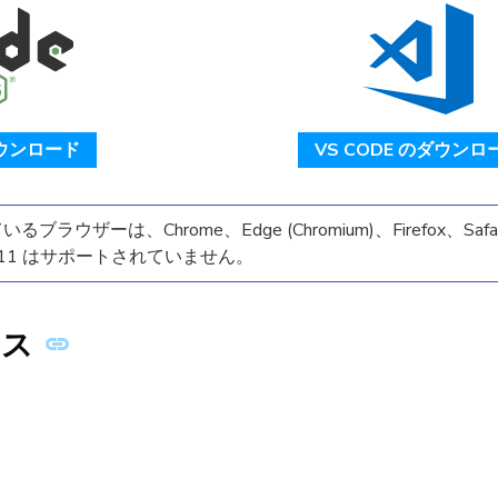
ダウンロード
VS CODE のダウンロ
ラウザーは、Chrome、Edge (Chromium)、Firefox、Safar
。IE11 はサポートされていません。
ース