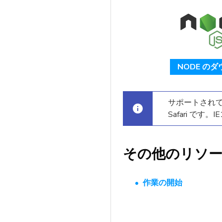
NODE の
サポートされているブ
Safari です
その他のリソ
作業の開始