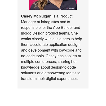
Casey McGuigan
is a Product
Manager at Infragistics and is
responsible for the App Builder and
Indigo.Design product teams. She
works closely with customers to help
them accelerate application design
and development with low-code and
no-code tools. Casey has spoken at
multiple conferences, sharing her
knowledge about design-to-code
solutions and empowering teams to
transform their digital experiences.