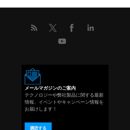
こ
の
イ
ベ
ン
ト
の
詳
細
メールマガジンのご案内
テクノロジーや弊社製品に関する最新
情報、イベントやキャンペーン情報を
お届けします！
購読する