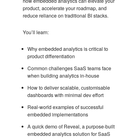
how embedded analytics can elevate your
product, accelerate your roadmap, and
reduce reliance on traditional BI stacks.
You’ll learn:
Why embedded analytics is critical to
product differentiation
Common challenges SaaS teams face
when building analytics in-house
How to deliver scalable, customisable
dashboards with minimal dev effort
Real-world examples of successful
embedded implementations
A quick demo of Reveal, a purpose-built
embedded analytics solution for SaaS