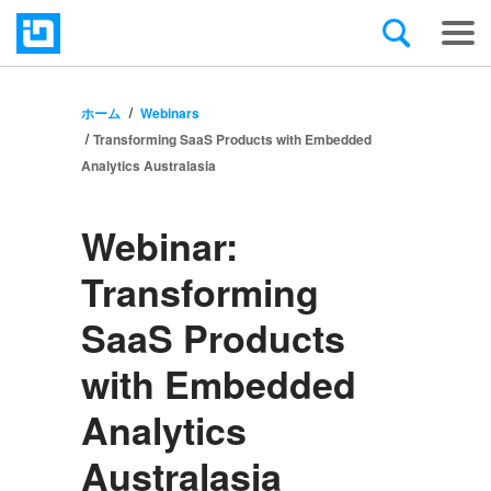
ホーム
Webinars
Transforming SaaS Products with Embedded
Analytics Australasia
Webinar:
Transforming
SaaS Products
with Embedded
Analytics
Australasia