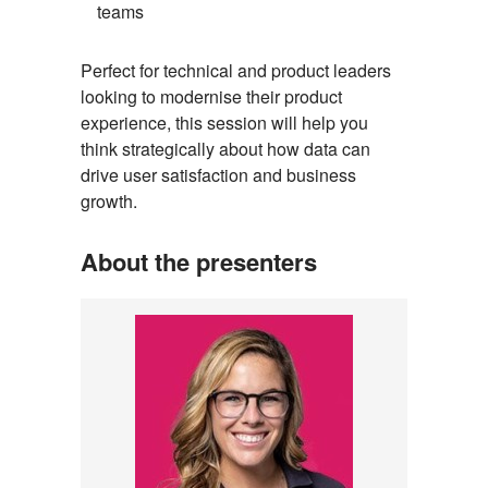
teams
Perfect for technical and product leaders
looking to modernise their product
experience, this session will help you
think strategically about how data can
drive user satisfaction and business
growth.
About the presenters