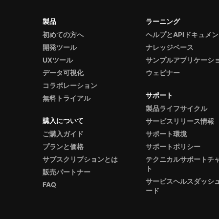
製品
ラーニング
初めての方へ
ヘルプとAPIドキュメ
開発ツール
ナレッジベース
UXツール
サンプルアプリケーシ
データ可視化
ウェビナー
コラボレーション
サポート
無料トライアル
製品ライフサイクル
購入について
サービスリリース情報
ご購入ガイド
サポート環境
プランと価格
サポートポリシー
サブスクリプションとは
テクニカルサポートチ
ト
販売パートナー
サービスヘルスダッシ
FAQ
ード