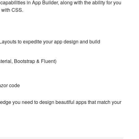
bilities in App Builder, along with the ability for you
p with CSS.
Layouts to expedite your app design and build
erial, Bootstrap & Fluent)
azor code
owledge you need to design beautiful apps that match your