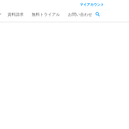
マイアカウント
資料請求
無料トライアル
お問い合わせ
こ
の
イ
ベ
ン
ト
の