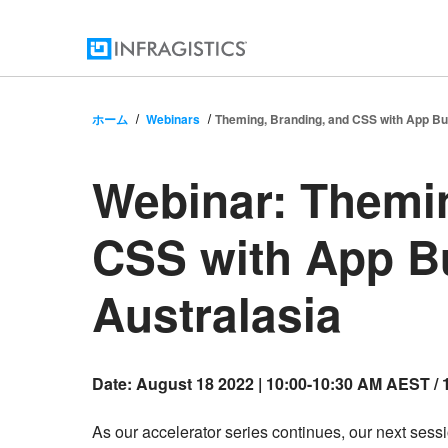
ホーム
Webinars
Theming, Branding, and CSS with App Bui
Webinar:
Themin
CSS with App Bu
Australasia
Event
Date: August 18 2022 | 10:00-10:30 AM AEST /
Description
As our accelerator series continues, our next ses