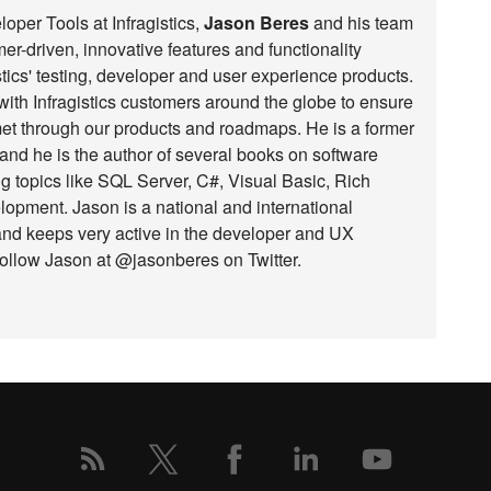
loper Tools at Infragistics,
Jason Beres
and his team
r-driven, innovative features and functionality
stics' testing, developer and user experience products.
with Infragistics customers around the globe to ensure
met through our products and roadmaps. He is a former
nd he is the author of several books on software
g topics like SQL Server, C#, Visual Basic, Rich
opment. Jason is a national and international
nd keeps very active in the developer and UX
ollow Jason at @jasonberes on Twitter.