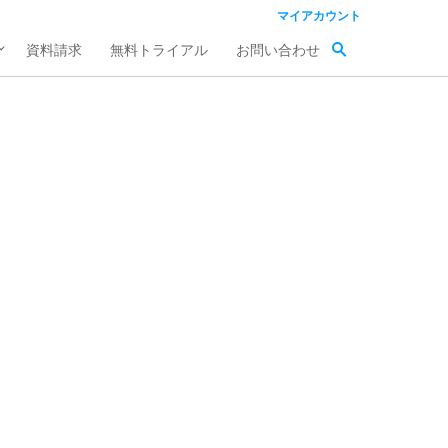
マイアカウント
資料請求
無料トライアル
お問い合わせ
こ
の
イ
ベ
ン
ト
の