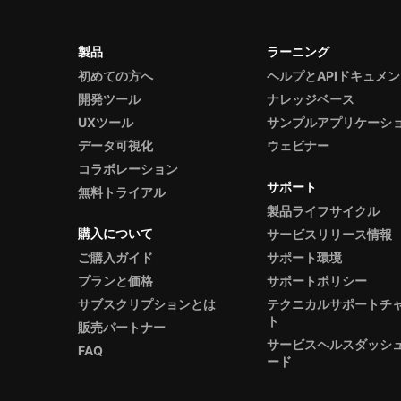
製品
ラーニング
初めての方へ
ヘルプとAPIドキュメ
開発ツール
ナレッジベース
UXツール
サンプルアプリケーシ
データ可視化
ウェビナー
コラボレーション
サポート
無料トライアル
製品ライフサイクル
購入について
サービスリリース情報
ご購入ガイド
サポート環境
プランと価格
サポートポリシー
サブスクリプションとは
テクニカルサポートチ
ト
販売パートナー
サービスヘルスダッシ
FAQ
ード