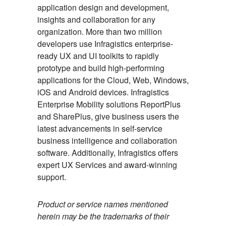
application design and development,
insights and collaboration for any
organization. More than two million
developers use Infragistics enterprise-
ready UX and UI toolkits to rapidly
prototype and build high-performing
applications for the Cloud, Web, Windows,
iOS and Android devices. Infragistics
Enterprise Mobility solutions ReportPlus
and SharePlus, give business users the
latest advancements in self-service
business intelligence and collaboration
software. Additionally, Infragistics offers
expert UX Services and award-winning
support.
Product or service names mentioned
herein may be the trademarks of their