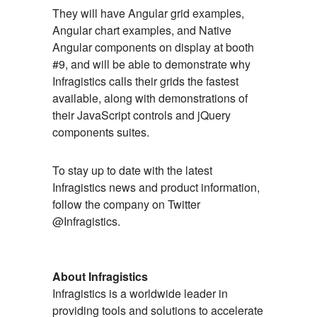
They will have Angular grid examples,
Angular chart examples, and Native
Angular components on display at booth
#9, and will be able to demonstrate why
Infragistics calls their grids the fastest
available, along with demonstrations of
their JavaScript controls and jQuery
components suites.
To stay up to date with the latest
Infragistics news and product information,
follow the company on Twitter
@Infragistics.
About Infragistics
Infragistics is a worldwide leader in
providing tools and solutions to accelerate