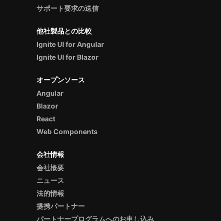
サポート要求の送信
他社製品との比較
Ignite UI for Angular
Ignite UI for Blazor
オープンソース
Angular
Blazor
React
Web Components
会社情報
会社概要
ニュース
法的情報
提携パートナー
パートナープログラムへのお申し込み